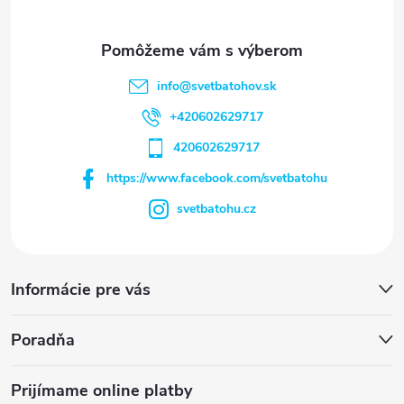
info
@
svetbatohov.sk
+420602629717
420602629717
https://www.facebook.com/svetbatohu
svetbatohu.cz
Informácie pre vás
Poradňa
Prijímame online platby