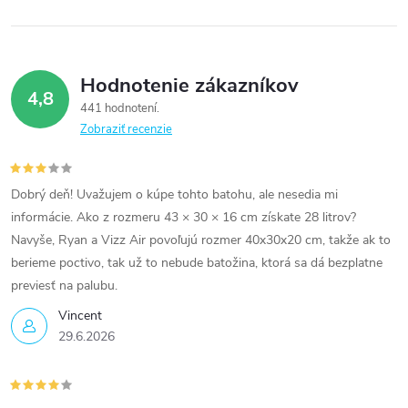
Hodnotenie zákazníkov
4,8
441 hodnotení
Zobraziť recenzie
Dobrý deň! Uvažujem o kúpe tohto batohu, ale nesedia mi
informácie. Ako z rozmeru 43 × 30 × 16 cm získate 28 litrov?
Navyše, Ryan a Vizz Air povoľujú rozmer 40x30x20 cm, takže ak to
berieme poctivo, tak už to nebude batožina, ktorá sa dá bezplatne
previesť na palubu.
Vincent
29.6.2026