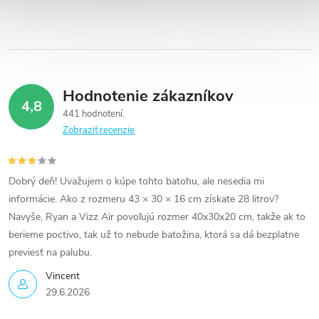
Hodnotenie zákazníkov
4,8
441 hodnotení
Zobraziť recenzie
Dobrý deň! Uvažujem o kúpe tohto batohu, ale nesedia mi
informácie. Ako z rozmeru 43 × 30 × 16 cm získate 28 litrov?
Navyše, Ryan a Vizz Air povoľujú rozmer 40x30x20 cm, takže ak to
berieme poctivo, tak už to nebude batožina, ktorá sa dá bezplatne
previesť na palubu.
Vincent
29.6.2026