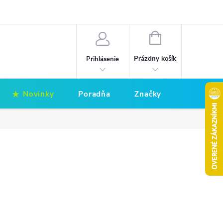
Hodnotenie obchodu
Obchodné podmienky
NÁKUPNÝ
KOŠÍK
Prázdny košík
Prihlásenie
Novinky
Poradňa
Značky