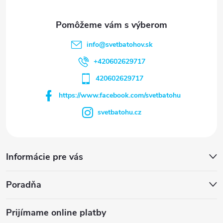
info
@
svetbatohov.sk
+420602629717
420602629717
https://www.facebook.com/svetbatohu
svetbatohu.cz
Informácie pre vás
Poradňa
Prijímame online platby