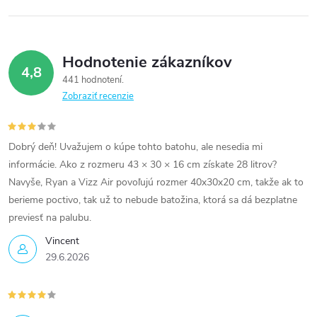
Hodnotenie zákazníkov
4,8
441 hodnotení
Zobraziť recenzie
Dobrý deň! Uvažujem o kúpe tohto batohu, ale nesedia mi
informácie. Ako z rozmeru 43 × 30 × 16 cm získate 28 litrov?
Navyše, Ryan a Vizz Air povoľujú rozmer 40x30x20 cm, takže ak to
berieme poctivo, tak už to nebude batožina, ktorá sa dá bezplatne
previesť na palubu.
Vincent
29.6.2026