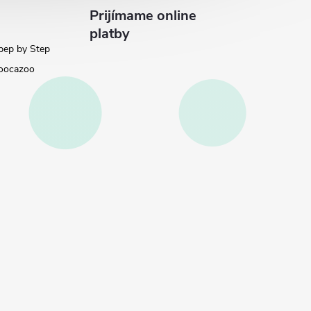
Prijímame online
platby
pep by Step
oocazoo