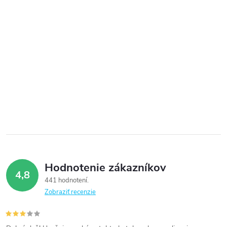
Hodnotenie zákazníkov
4,8
441 hodnotení
Zobraziť recenzie