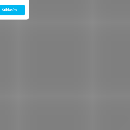
Súhlasím