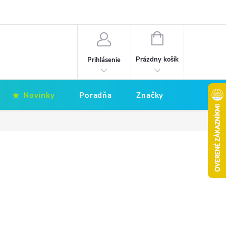
Hodnotenie obchodu
Obchodné podmienky
NÁKUPNÝ
KOŠÍK
Prázdny košík
Prihlásenie
Novinky
Poradňa
Značky