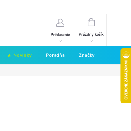
Hodnotenie obchodu
Obchodné podmienky
NÁKUPNÝ
KOŠÍK
Prázdny košík
Prihlásenie
Novinky
Poradňa
Značky