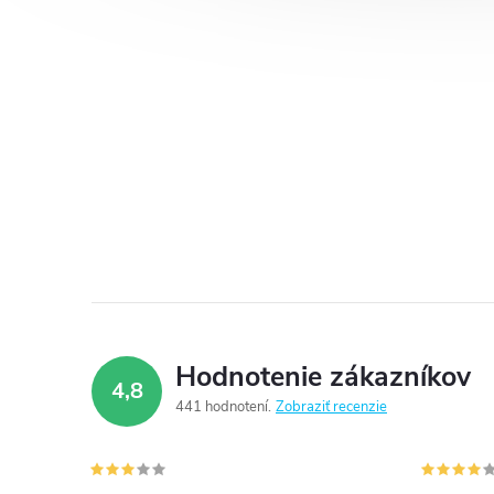
Hodnotenie zákazníkov
4,8
441 hodnotení
Zobraziť recenzie