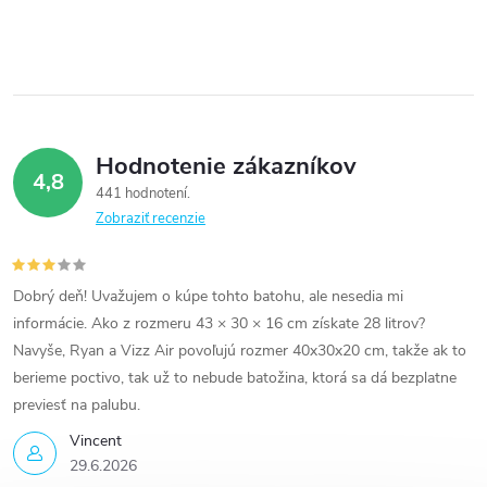
Hodnotenie zákazníkov
4,8
441 hodnotení
Zobraziť recenzie
Dobrý deň! Uvažujem o kúpe tohto batohu, ale nesedia mi
informácie. Ako z rozmeru 43 × 30 × 16 cm získate 28 litrov?
Navyše, Ryan a Vizz Air povoľujú rozmer 40x30x20 cm, takže ak to
berieme poctivo, tak už to nebude batožina, ktorá sa dá bezplatne
previesť na palubu.
Vincent
29.6.2026