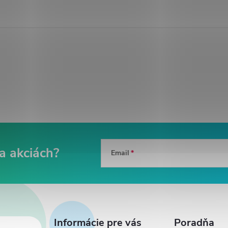
Email
Informácie pre vás
Poradňa