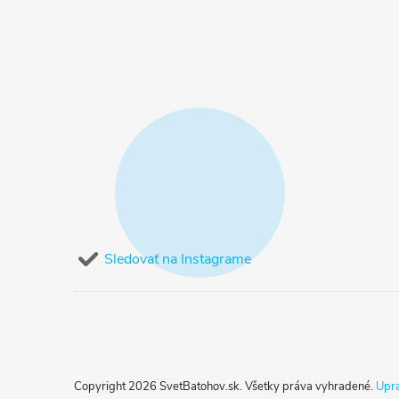
Sledovať na Instagrame
Copyright 2026
SvetBatohov.sk
. Všetky práva vyhradené.
Upra