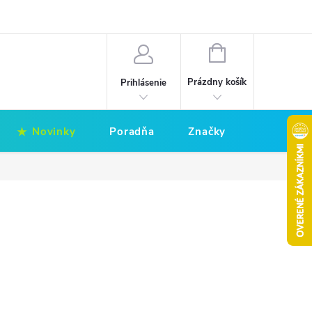
Hodnotenie obchodu
Obchodné podmienky
NÁKUPNÝ
KOŠÍK
Prázdny košík
Prihlásenie
Novinky
Poradňa
Značky