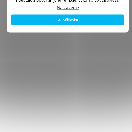
neustále zlepšovali jeho funkcie, výkon a použiteľnosť.
Nastavenie
Súhlasím