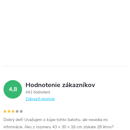
Hodnotenie zákazníkov
4,8
441 hodnotení
Zobraziť recenzie
Dobrý deň! Uvažujem o kúpe tohto batohu, ale nesedia mi
informácie. Ako z rozmeru 43 × 30 × 16 cm získate 28 litrov?