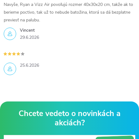
Navyše, Ryan a Vizz Air povoľujú rozmer 40x30x20 cm, takže ak to
berieme poctivo, tak už to nebude batožina, ktorá sa dá bezplatne
previesť na palubu.
Vincent
29.6.2026
25.6.2026
Z
á