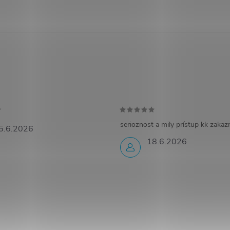
serioznost a mily prístup kk zakaz
5.6.2026
18.6.2026