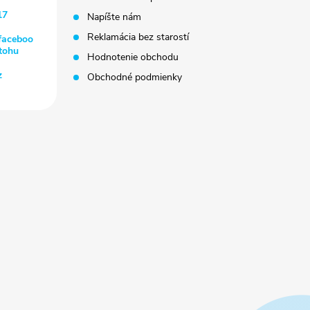
17
Napíšte nám
Reklamácia bez starostí
faceboo
tohu
Hodnotenie obchodu
z
Obchodné podmienky