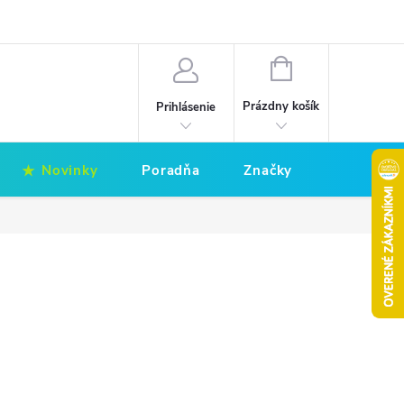
Hodnotenie obchodu
Obchodné podmienky
NÁKUPNÝ
KOŠÍK
Prázdny košík
Prihlásenie
Novinky
Poradňa
Značky