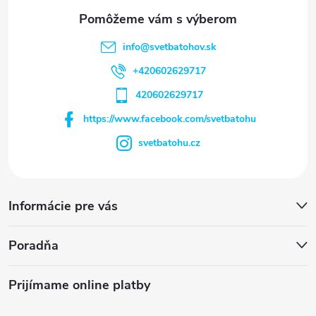
info
@
svetbatohov.sk
+420602629717
420602629717
https://www.facebook.com/svetbatohu
svetbatohu.cz
Informácie pre vás
Poradňa
Prijímame online platby