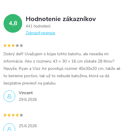
Hodnotenie zákazníkov
4,8
441 hodnotení
Zobraziť recenzie
Dobrý deň! Uvažujem o kúpe tohto batohu, ale nesedia mi
informácie. Ako z rozmeru 43 × 30 × 16 cm získate 28 litrov?
Navyše, Ryan a Vizz Air povoľujú rozmer 40x30x20 cm, takže ak
to berieme poctivo, tak už to nebude batožina, ktorá sa dá
bezplatne previesť na palubu.
Vincent
29.6.2026
25.6.2026