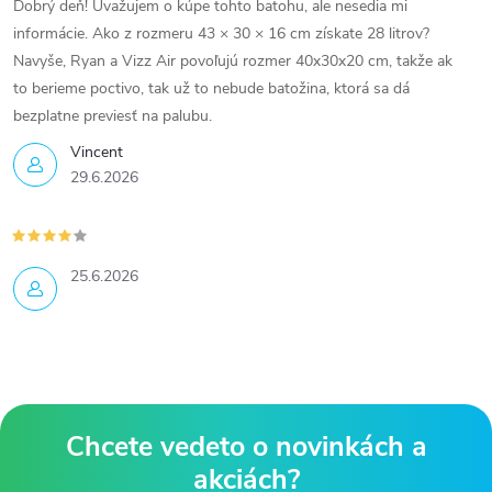
Dobrý deň! Uvažujem o kúpe tohto batohu, ale nesedia mi
informácie. Ako z rozmeru 43 × 30 × 16 cm získate 28 litrov?
Navyše, Ryan a Vizz Air povoľujú rozmer 40x30x20 cm, takže ak
to berieme poctivo, tak už to nebude batožina, ktorá sa dá
bezplatne previesť na palubu.
Vincent
29.6.2026
25.6.2026
Z