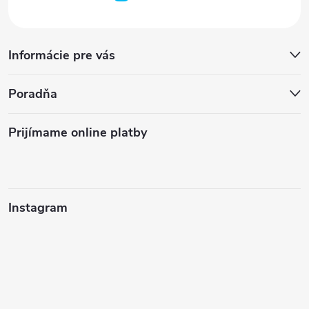
Informácie pre vás
Poradňa
Prijímame online platby
Instagram