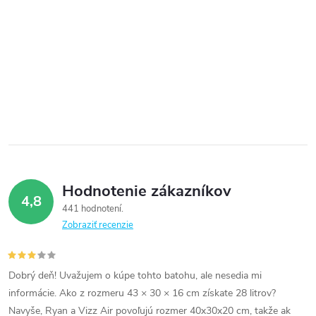
Hodnotenie zákazníkov
4,8
441 hodnotení
Zobraziť recenzie
Dobrý deň! Uvažujem o kúpe tohto batohu, ale nesedia mi
informácie. Ako z rozmeru 43 × 30 × 16 cm získate 28 litrov?
Navyše, Ryan a Vizz Air povoľujú rozmer 40x30x20 cm, takže ak