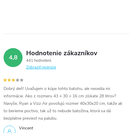
Hodnotenie zákazníkov
4,8
441 hodnotení
Zobraziť recenzie
Dobrý deň! Uvažujem o kúpe tohto batohu, ale nesedia mi
informácie. Ako z rozmeru 43 × 30 × 16 cm získate 28 litrov?
Navyše, Ryan a Vizz Air povoľujú rozmer 40x30x20 cm, takže ak
to berieme poctivo, tak už to nebude batožina, ktorá sa dá
bezplatne previesť na palubu.
Vincent