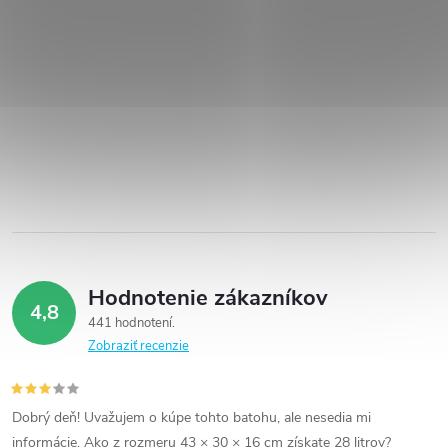
Hodnotenie zákazníkov
4,8
441 hodnotení
Zobraziť recenzie
Dobrý deň! Uvažujem o kúpe tohto batohu, ale nesedia mi
informácie. Ako z rozmeru 43 × 30 × 16 cm získate 28 litrov?