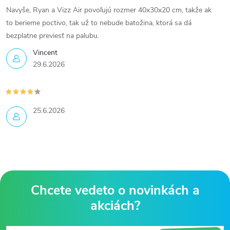
Navyše, Ryan a Vizz Air povoľujú rozmer 40x30x20 cm, takže ak
to berieme poctivo, tak už to nebude batožina, ktorá sa dá
bezplatne previesť na palubu.
Vincent
29.6.2026
25.6.2026
Z
á